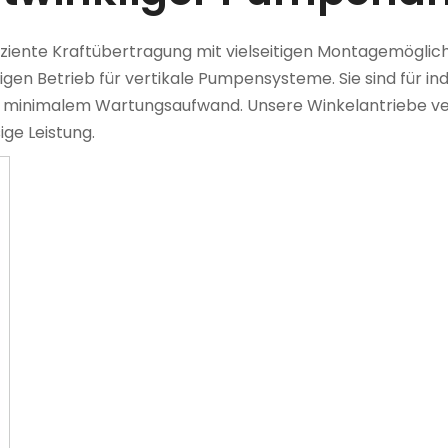
ziente Kraftübertragung mit vielseitigen Montagemöglichk
igen Betrieb für vertikale Pumpensysteme. Sie sind für i
ei minimalem Wartungsaufwand. Unsere Winkelantriebe v
ige Leistung.