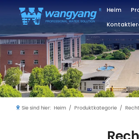
Heim
Pr
Kontaktier
Sie sind hier:
Heim
/
Produktkategorie
/
Recht
Rech